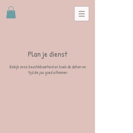
Plan je dienst
Bekijk onze beschikbaarheid en boek de datum en
tijd die jou goed uitkomen